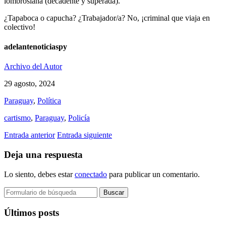
lombrosiana (decadente y superada).
¿Tapaboca o capucha? ¿Trabajador/a? No, ¡criminal que viaja en
colectivo!
adelantenoticiaspy
Archivo del Autor
29 agosto, 2024
Paraguay
,
Política
cartismo
,
Paraguay
,
Policía
Entrada anterior
Entrada siguiente
Deja una respuesta
Lo siento, debes estar
conectado
para publicar un comentario.
Buscar:
Últimos posts