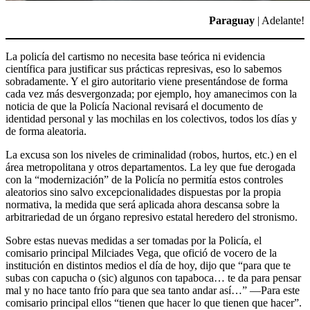
Paraguay
| Adelante!
La policía del cartismo no necesita base teórica ni evidencia
científica para justificar sus prácticas represivas, eso lo sabemos
sobradamente. Y el giro autoritario viene presentándose de forma
cada vez más desvergonzada; por ejemplo, hoy amanecimos con la
noticia de que la Policía Nacional revisará el documento de
identidad personal y las mochilas en los colectivos, todos los días y
de forma aleatoria.
La excusa son los niveles de criminalidad (robos, hurtos, etc.) en el
área metropolitana y otros departamentos. La ley que fue derogada
con la “modernización” de la Policía no permitía estos controles
aleatorios sino salvo excepcionalidades dispuestas por la propia
normativa, la medida que será aplicada ahora descansa sobre la
arbitrariedad de un órgano represivo estatal heredero del stronismo.
Sobre estas nuevas medidas a ser tomadas por la Policía, el
comisario principal Milciades Vega, que ofició de vocero de la
institución en distintos medios el día de hoy, dijo que “para que te
subas con capucha o (sic) algunos con tapaboca… te da para pensar
mal y no hace tanto frío para que sea tanto andar así…” —Para este
comisario principal ellos “tienen que hacer lo que tienen que hacer”.