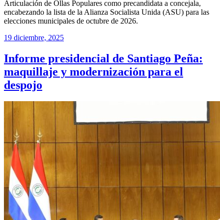
Articulación de Ollas Populares como precandidata a concejala,
encabezando la lista de la Alianza Socialista Unida (ASU) para las
elecciones municipales de octubre de 2026.
19 diciembre, 2025
Informe presidencial de Santiago Peña:
maquillaje y modernización para el
despojo