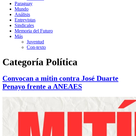
Paraguay
Mundo
Análisis
Entrevistas
Sindicales
Memoria del Futuro
Más
Juventud
Con-texto
Categoría
Política
Convocan a mitin contra José Duarte
Penayo frente a ANEAES