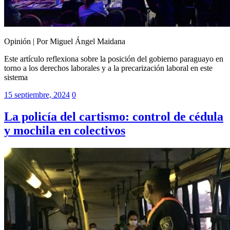
Opinión | Por Miguel Ángel Maidana
Este artículo reflexiona sobre la posición del gobierno paraguayo en
torno a los derechos laborales y a la precarización laboral en este
sistema
15 septiembre, 2024
0
La policía del cartismo: control de cédula
y mochila en colectivos