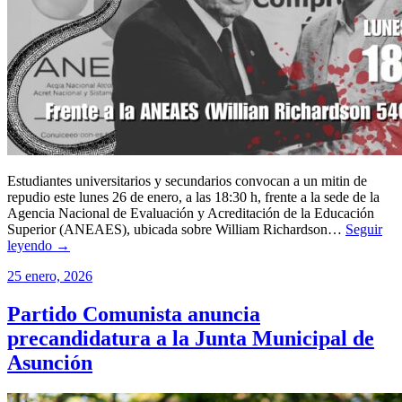
Estudiantes universitarios y secundarios convocan a un mitin de
repudio este lunes 26 de enero, a las 18:30 h, frente a la sede de la
Agencia Nacional de Evaluación y Acreditación de la Educación
Superior (ANEAES), ubicada sobre William Richardson…
Seguir
leyendo →
25 enero, 2026
Partido Comunista anuncia
precandidatura a la Junta Municipal de
Asunción