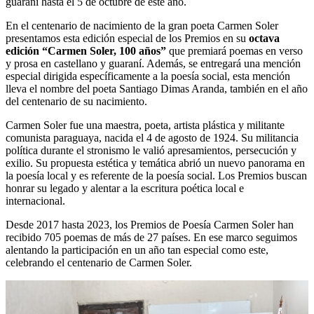
guaraní hasta el 5 de octubre de este año.
En el centenario de nacimiento de la gran poeta Carmen Soler
presentamos esta edición especial de los Premios en su
octava
edición “Carmen Soler, 100 años”
que premiará poemas en verso
y prosa en castellano y guaraní. Además, se entregará una mención
especial dirigida específicamente a la poesía social, esta mención
lleva el nombre del poeta Santiago Dimas Aranda, también en el año
del centenario de su nacimiento.
Carmen Soler fue una maestra, poeta, artista plástica y militante
comunista paraguaya, nacida el 4 de agosto de 1924. Su militancia
política durante el stronismo le valió apresamientos, persecución y
exilio. Su propuesta estética y temática abrió un nuevo panorama en
la poesía local y es referente de la poesía social. Los Premios buscan
honrar su legado y alentar a la escritura poética local e
internacional.
Desde 2017 hasta 2023, los Premios de Poesía Carmen Soler han
recibido 705 poemas de más de 27 países. En ese marco seguimos
alentando la participación en un año tan especial como este,
celebrando el centenario de Carmen Soler.