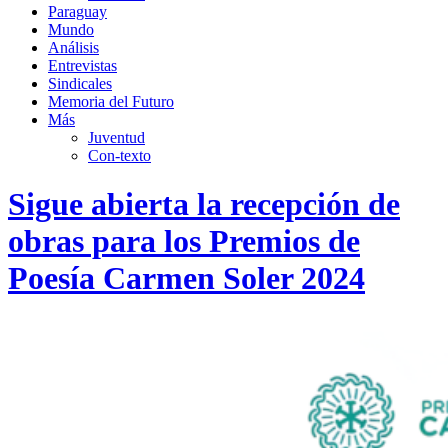
Paraguay
Mundo
Análisis
Entrevistas
Sindicales
Memoria del Futuro
Más
Juventud
Con-texto
Sigue abierta la recepción de
obras para los Premios de
Poesía Carmen Soler 2024