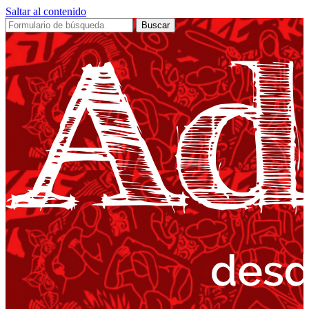
Saltar al contenido
Buscar: