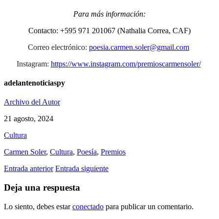
Para más información:
Contacto: +595 971 201067 (Nathalia Correa, CAF)
Correo electrónico:
poesia.carmen.soler@gmail.com
Instagram:
https://www.instagram.com/premioscarmensoler/
adelantenoticiaspy
Archivo del Autor
21 agosto, 2024
Cultura
Carmen Soler
,
Cultura
,
Poesía
,
Premios
Entrada anterior
Entrada siguiente
Deja una respuesta
Lo siento, debes estar
conectado
para publicar un comentario.