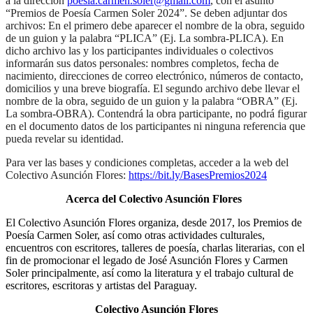
a la dirección
poesia.carmen.soler@gmail.com
, con el asunto
“Premios de Poesía Carmen Soler 2024”. Se deben adjuntar dos
archivos: En el primero debe aparecer el nombre de la obra, seguido
de un guion y la palabra “PLICA” (Ej. La sombra-PLICA). En
dicho archivo las y los participantes individuales o colectivos
informarán sus datos personales: nombres completos, fecha de
nacimiento, direcciones de correo electrónico, números de contacto,
domicilios y una breve biografía. El segundo archivo debe llevar el
nombre de la obra, seguido de un guion y la palabra “OBRA” (Ej.
La sombra-OBRA). Contendrá la obra participante, no podrá figurar
en el documento datos de los participantes ni ninguna referencia que
pueda revelar su identidad.
Para ver las bases y condiciones completas, acceder a la web del
Colectivo Asunción Flores:
https://bit.ly/BasesPremios2024
Acerca del Colectivo Asunción Flores
El Colectivo Asunción Flores organiza, desde 2017, los Premios de
Poesía Carmen Soler, así como otras actividades culturales,
encuentros con escritores, talleres de poesía, charlas literarias, con el
fin de promocionar el legado de José Asunción Flores y Carmen
Soler principalmente, así como la literatura y el trabajo cultural de
escritores, escritoras y artistas del Paraguay.
Colectivo Asunción Flores