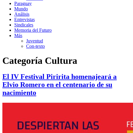
Paraguay
Mundo
Análisis
Entrevistas
Sindicales
Memoria del Futuro
Más
Juventud
Con-texto
Categoría
Cultura
El IV Festival Piririta homenajeará a
Elvio Romero en el centenario de su
nacimiento