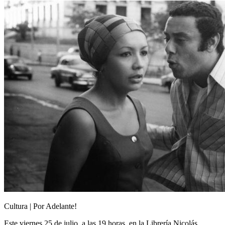
Cultura | Por Adelante!
Este viernes 25 de julio, a las 19 horas, en la Librería Nicolás