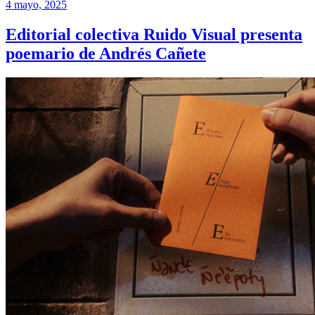
4 mayo, 2025
Editorial colectiva Ruido Visual presenta
poemario de Andrés Cañete