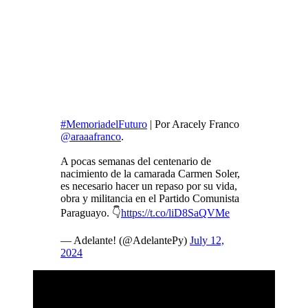
#MemoriadelFuturo
| Por Aracely Franco
@araaafranco
.
A pocas semanas del centenario de
nacimiento de la camarada Carmen Soler,
es necesario hacer un repaso por su vida,
obra y militancia en el Partido Comunista
Paraguayo. 👇
https://t.co/liD8SaQVMe
— Adelante! (@AdelantePy)
July 12,
2024