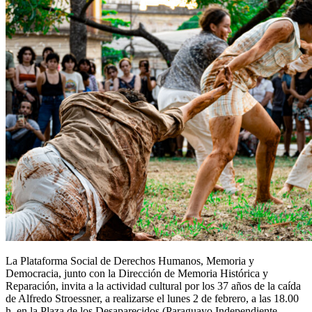
La Plataforma Social de Derechos Humanos, Memoria y
Democracia, junto con la Dirección de Memoria Histórica y
Reparación, invita a la actividad cultural por los 37 años de la caída
de Alfredo Stroessner, a realizarse el lunes 2 de febrero, a las 18.00
h, en la Plaza de los Desaparecidos (Paraguayo Independiente