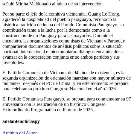
señaló Mirtha Maldonado al inicio de su intervención.
Por su parte el jefe de la comitiva vietnamita, Quang Le Hong,
agradeció la hospitalidad del pueblo paraguayo, reconoció la
histórica tradición de lucha del Partido Comunista Paraguayo, su
contribución tanto a la lucha por la democracia como a la
construcción de un Paraguay para las mayorías. Durante el
encuentro, las organizaciones comunistas de Vietnam y Paraguay
compartieron documentos de análisis políticos sobre la situación
nacional, internacional e intercambiaron diálogos encaminados a
avanzar en la cooperación conjunta entre ambos partidos y sus
juventudes.
El Partido Comunista de Vietnam, de 94 años de existencia, es la
segunda organización de orientación marxista con mayor número de
militantes -después del PC de China- y en este momento se prepara
para celebrar su próximo Congreso Nacional en el año 2026.
El Partido Comunista Paraguayo, se prepara para conmemorar su 97
aniversario con la realización de un histórico Congreso
Extraordinario Programático en febrero de 2025.
adelantenoticiaspy
Archivo del Autor