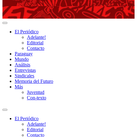
Adelante!
El Periódico
Adelante!
Editorial
Contacto
Paraguay
Mundo
Análisis
Entrevistas
Sindicales
Memoria del Futuro
Más
Juventud
Con-texto
Alternar
el
El Periódico
campo
Adelante!
de
Editorial
búsqueda
Contacto