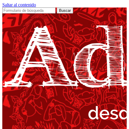
Saltar al contenido
Buscar: