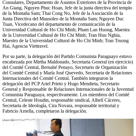
Consulares, Departamento de Asuntos Exteriores de la Provincia de
An Giang, Nguyen Phuc Hoan, Jefe de la junta directiva del templo
de la Montaña Sam; Thai Cong No, Jefe de la Asociación de la
Junta Directiva del Mausoleo de la Montaña Sam; Nguyen Duc
Tuan, Vicedecano del departamento de comunicación de la
Universidad Cultural de Ho Chi Minh; Pham Lan Huong, Maestra
de la Universidad Cultural de Ho Chi Minh; Tran Huu Nghia,
Maestro de la Universidad Cultural de Ho Chi Minh; Tran Truong
Hai, Agencia Viettravel.
Por su parte, la delegación del Partido Comunista Paraguayo estuvo
encabezada por Mirtha Maldonado, Secretaria General (en ejercicio)
del Comité Central, Bernabé Penayo, Secretario de Organización
del Comité Central y María José Quevedo, Secretaria de Relaciones
Internacionales del Comité Central. También integraron la
delegación del PCP Ariel Prieto y Hugo Mendieta, Secretario
General y Responsable de Relaciones Internacionales de la Juventud
Comunista Paraguaya, respectivamente. Los miembros del Comité
Central, Celeste Houdin, responsable sindical, Alhelí Cáceres,
Secretaria de Ideología, Cira Novara, responsable territorial y
Fabricio Arnella, completaron la delegación.