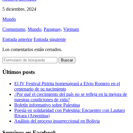
5 diciembre, 2024
Mundo
Comunismo
,
Mundo
,
Paraguay
,
Vietnam
Entrada anterior
Entrada siguiente
Los comentarios están cerrados.
Buscar:
Últimos posts
El IV Festival Piririta homenajeará a Elvio Romero en el
centenario de su nacimiento
¿Por qué el crecimiento del país no se refleja en la mejora de
nuestras condiciones de vida?
Boletín informativo sobre Palestina
Poesía en solidaridad con Palestina: Encuentro con Lautaro
Rivara (Argentina)
Análisis del proceso insurreccional en Bolivia
Seguinos en Facebook