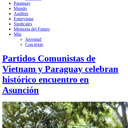
Paraguay
Mundo
Análisis
Entrevistas
Sindicales
Memoria del Futuro
Más
Juventud
Con-texto
Partidos Comunistas de
Vietnam y Paraguay celebran
histórico encuentro en
Asunción