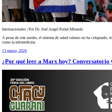
Internacionales | Por Dr. José Angel Portal Miranda
A pesar de este asedio, el sistema de salud cubano no ha colapsado, re
como la telemedicina
13 marzo, 2026
¿Por qué leer a Marx hoy? Conversatorio 