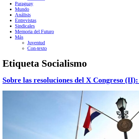
Paraguay
Mundo
Análisis
Entrevistas
Sindicales
Memoria del Futuro
Más
Juventud
Con-texto
Etiqueta
Socialismo
Sobre las resoluciones del X Congreso (II)