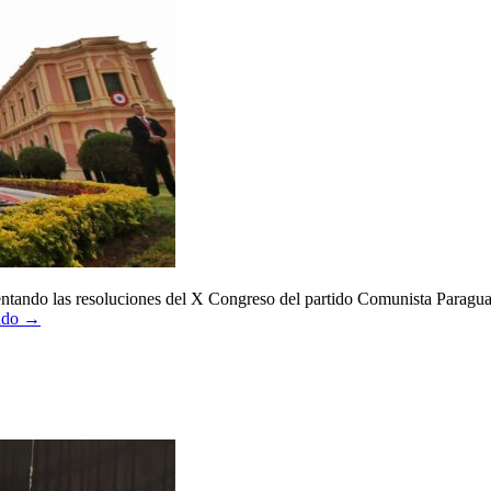
tando las resoluciones del X Congreso del partido Comunista Paraguayo.
endo →