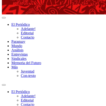
Adelante!
El Periódico
Adelante!
Editorial
Contacto
Paraguay
Mundo
Análisis
Entrevistas
Sindicales
Memoria del Futuro
Más
Juventud
Con-texto
Alternar
el
El Periódico
campo
Adelante!
de
Editorial
búsqueda
Contacto